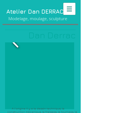
Atelier Dan DERRAC
Modelage, moulage, sculpture
Dan Derrac
A l'origine il y a le dessin technique, la
construction mécanique, le fraisage, le tournage, la